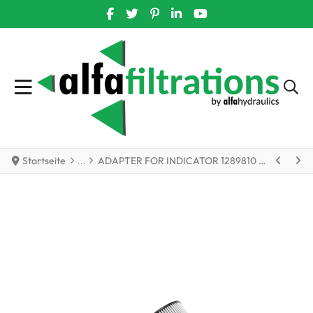
FACEBOOK SOCIAL LINK
TWITTER SOCIAL LINK
PINTEREST SOCIAL LINK
LINKEDIN SOCIAL LINK
YOUTUBE SOCIAL LIN
Startseite
ADAPTER FOR INDICATOR 1289810 von Hydac