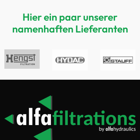
Hier ein paar unserer
namenhaften Lieferanten