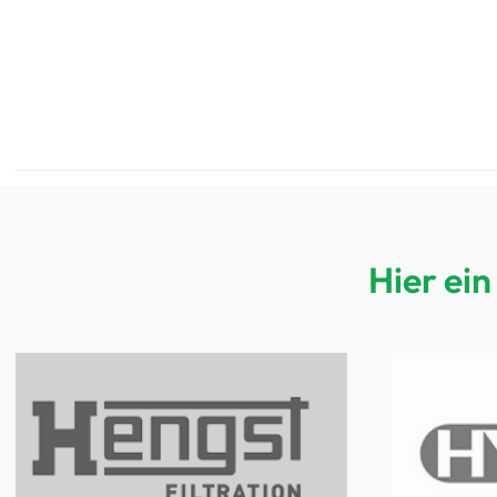
Hier ei