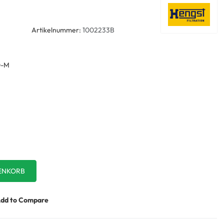
Artikelnummer:
1002233B
0-M
dd to Compare