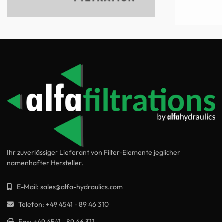
Ihr zuverlässiger Lieferant von Filter-Elemente jeglicher
namenhafter Hersteller.
E-Mail:
sales@alfa-hydraulics.com
Telefon:
+49 4541 - 89 46 310
Fax:
+49 4541 - 89 46 311