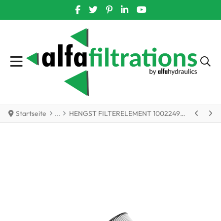
FACEBOOK SOCIAL LINK
TWITTER SOCIAL LINK
PINTEREST SOCIAL LINK
LINKEDIN SOCIAL LINK
YOUTUBE SOCIAL LIN
Startseite
HENGST FILTERELEMENT 1002249B von Hengst