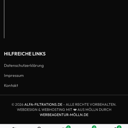
HILFREICHE LINKS
Datenschutzerklärung
Impressum
Kontakt
©
2026
ALFA-FILTRATIONS.DE
- ALLE RECHTE VORBEHALTEN.
WEBDESIGN & WEBHOSTING MIT ❤️ AUS MÖLLN DURCH
WERBEAGENTUR-MÖLLN.DE
0
0
0